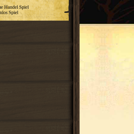
e Handel Spiel
nlos Spiel