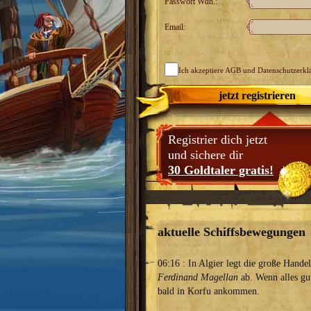
Passwort Wdh.:
Email:
Ich akzeptiere
AGB
und Datenschutzerkl
jetzt registrieren
Registrier dich jetzt
und sichere dir
30 Goldtaler gratis!
aktuelle Schiffsbewegungen
06:16 : In Algier legt die große Handel
Ferdinand Magellan
ab. Wenn alles gut 
bald in Korfu ankommen.