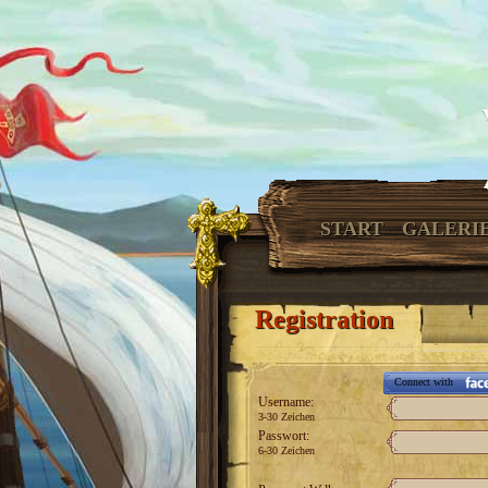
START
GALERI
Registration
Connect with
Username:
3-30 Zeichen
Passwort:
6-30 Zeichen