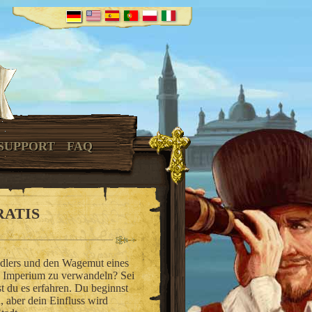
SUPPORT
FAQ
RATIS
ändlers und den Wagemut eines
es Imperium zu verwandeln? Sei
t du es erfahren. Du beginnst
, aber dein Einfluss wird