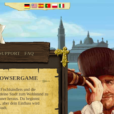
SUPPORT
FAQ
BROWSERGAME
 Fischhändlers und die
 deine Stadt zum Wohlstand zu
ianer heraus. Du beginnst
, aber dein Einfluss wird
tadt.