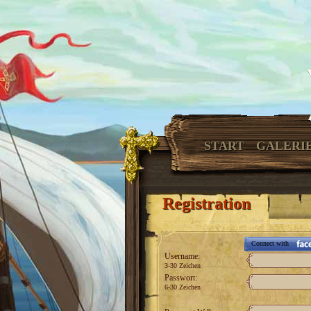
START
GALERI
Registration
Connect with
Username:
3-30 Zeichen
Passwort:
6-30 Zeichen