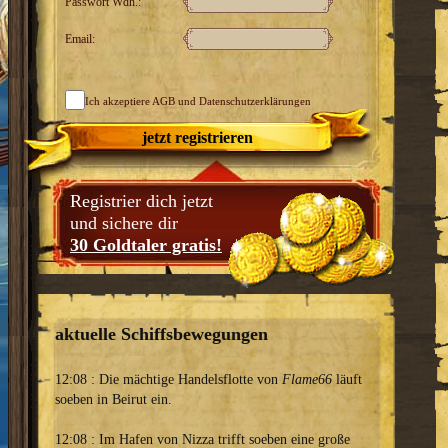
Passwort Wdh.:
Email:
Ich akzeptiere
AGB
und Datenschutzerklärungen
jetzt registrieren
Registrier dich jetzt
und sichere dir
30 Goldtaler gratis!
aktuelle Schiffsbewegungen
12:08 : Die mächtige Handelsflotte von
Flame66
läuft
soeben in Beirut ein.
12:08 : Im Hafen von Nizza trifft soeben eine große