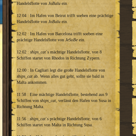
Handelsflotte von
JoBalu
ein.
12:04 : Im Hafen von Beirut trifft soeben eine prächtige
Handelsflotte von
JoBalu
ein.
12:02 : Im Hafen von Barcelona trifft soeben eine
prächtige Handelsflotte von
JeSoBe
ein.
12:02 :
ships_cat
´s mächtige Handelsflotte, von 8
Schiffen startet von Rhodos in Richtung Zypern.
12:00 : In Cagliari legt die große Handelsflotte von
ships_cat
ab. Wenn alles gut geht, sollte sie bald in
Malta ankommen.
11:58 : Eine mächtige Handelsflotte, bestehend aus 9
Schiffen von
ships_cat
, verlässt den Hafen von Susa in
Richtung Malta.
11:56 :
ships_cat
´s prächtige Handelsflotte, von 6
Schiffen startet von Malta in Richtung Susa.