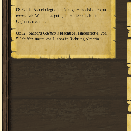
08:57 : In Ajaccio legt die mächtige Handelsflotte von
emmett
ab. Wenn alles gut geht, sollte sie bald in
Cagliari ankommen.
08:52 :
Signora Gaelico
´s prächtige Handelsflotte, von
5 Schiffen startet von Linosa in Richtung Almeria.