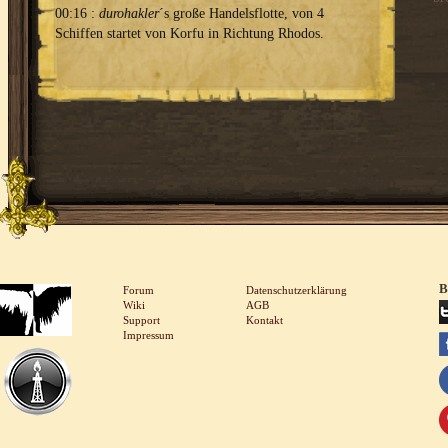
00:16 :
durohakler
´s große Handelsflotte, von 4
Schiffen startet von Korfu in Richtung Rhodos.
B
Forum
Datenschutzerklärung
Wiki
AGB
Support
Kontakt
Impressum