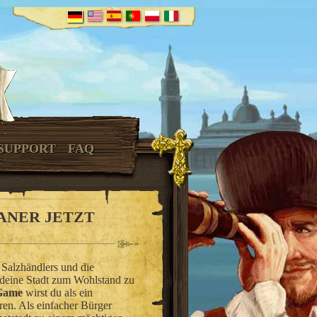
SUPPORT
FAQ
ANER JETZT
 Salzhändlers und die
 deine Stadt zum Wohlstand zu
 Game
wirst du als ein
ren. Als einfacher Bürger