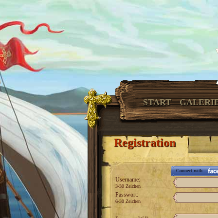
START
GALERI
Registration
Connect with
Username:
3-30 Zeichen
Passwort:
6-30 Zeichen