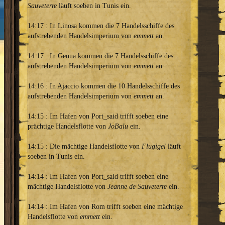
Sauveterre
läuft soeben in Tunis ein.
14:17 : In Linosa kommen die 7 Handelsschiffe des
aufstrebenden Handelsimperium von
emmett
an.
14:17 : In Genua kommen die 7 Handelsschiffe des
aufstrebenden Handelsimperium von
emmett
an.
14:16 : In Ajaccio kommen die 10 Handelsschiffe des
aufstrebenden Handelsimperium von
emmett
an.
14:15 : Im Hafen von Port_said trifft soeben eine
prächtige Handelsflotte von
JoBalu
ein.
14:15 : Die mächtige Handelsflotte von
Flugigel
läuft
soeben in Tunis ein.
14:14 : Im Hafen von Port_said trifft soeben eine
mächtige Handelsflotte von
Jeanne de Sauveterre
ein.
14:14 : Im Hafen von Rom trifft soeben eine mächtige
Handelsflotte von
emmett
ein.