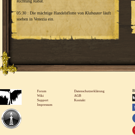
Richtung Rabat.
05:30 : Die mächtige Handelsflotte von
Klabauter
läuft
soeben in Venezia ein.
B
Forum
Datenschutzerklärung
Wiki
AGB
Support
Kontakt
Impressum