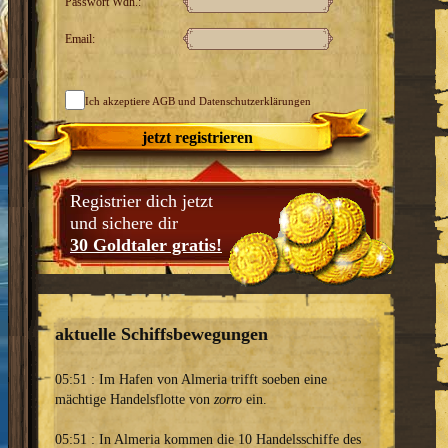
Passwort Wdh.:
Email:
Ich akzeptiere
AGB
und Datenschutzerklärungen
jetzt registrieren
Registrier dich jetzt
und sichere dir
30 Goldtaler gratis!
aktuelle Schiffsbewegungen
05:51 : Im Hafen von Almeria trifft soeben eine
mächtige Handelsflotte von
zorro
ein.
05:51 : In Almeria kommen die 10 Handelsschiffe des