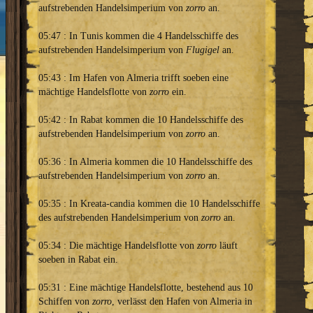
aufstrebenden Handelsimperium von
zorro
an.
05:47 : In Tunis kommen die 4 Handelsschiffe des
aufstrebenden Handelsimperium von
Flugigel
an.
05:43 : Im Hafen von Almeria trifft soeben eine
mächtige Handelsflotte von
zorro
ein.
05:42 : In Rabat kommen die 10 Handelsschiffe des
aufstrebenden Handelsimperium von
zorro
an.
05:36 : In Almeria kommen die 10 Handelsschiffe des
aufstrebenden Handelsimperium von
zorro
an.
05:35 : In Kreata-candia kommen die 10 Handelsschiffe
des aufstrebenden Handelsimperium von
zorro
an.
05:34 : Die mächtige Handelsflotte von
zorro
läuft
soeben in Rabat ein.
05:31 : Eine mächtige Handelsflotte, bestehend aus 10
Schiffen von
zorro
, verlässt den Hafen von Almeria in