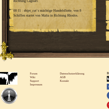
Richtung Cagliari.
00:11 :
ships_cat
´s mächtige Handelsflotte, von 8
Schiffen startet von Malta in Richtung Rhodos.
B
Forum
Datenschutzerklärung
Wiki
AGB
Support
Kontakt
Impressum