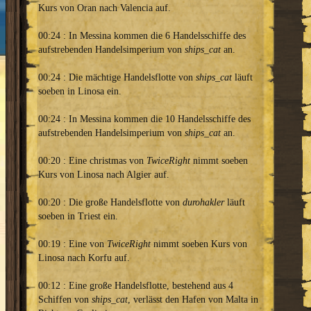
Kurs von Oran nach Valencia auf.
00:24 : In Messina kommen die 6 Handelsschiffe des
aufstrebenden Handelsimperium von
ships_cat
an.
00:24 : Die mächtige Handelsflotte von
ships_cat
läuft
soeben in Linosa ein.
00:24 : In Messina kommen die 10 Handelsschiffe des
aufstrebenden Handelsimperium von
ships_cat
an.
00:20 : Eine christmas von
TwiceRight
nimmt soeben
Kurs von Linosa nach Algier auf.
00:20 : Die große Handelsflotte von
durohakler
läuft
soeben in Triest ein.
00:19 : Eine von
TwiceRight
nimmt soeben Kurs von
Linosa nach Korfu auf.
00:12 : Eine große Handelsflotte, bestehend aus 4
Schiffen von
ships_cat
, verlässt den Hafen von Malta in