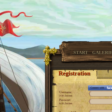
START
GALERI
Registration
Connect with
Username:
3-30 Zeichen
Passwort:
6-30 Zeichen