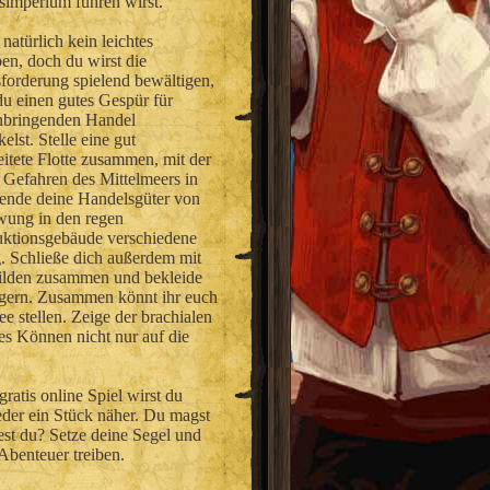
simperium führen wirst.
 natürlich kein leichtes
en, doch du wirst die
forderung spielend bewältigen,
u einen gutes Gespür für
bringenden Handel
elst. Stelle eine gut
eitete Flotte zusammen, mit der
 Gefahren des Mittelmeers in
rsende deine Handelsgüter von
wung in den regen
uktionsgebäude verschiedene
g. Schließe dich außerdem mit
Gilden zusammen und bekleide
eigern. Zusammen könnt ihr euch
e stellen. Zeige der brachialen
hes Können nicht nur auf die
ratis online Spiel wirst du
eder ein Stück näher. Du magst
st du? Setze deine Segel und
-Abenteuer treiben.