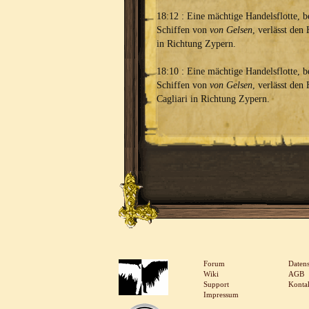
18:12 : Eine mächtige Handelsflotte, b
Schiffen von
von Gelsen
, verlässt de
in Richtung Zypern.
18:10 : Eine mächtige Handelsflotte, b
Schiffen von
von Gelsen
, verlässt den
Cagliari in Richtung Zypern.
Forum
Daten
Wiki
AGB
Support
Konta
Impressum