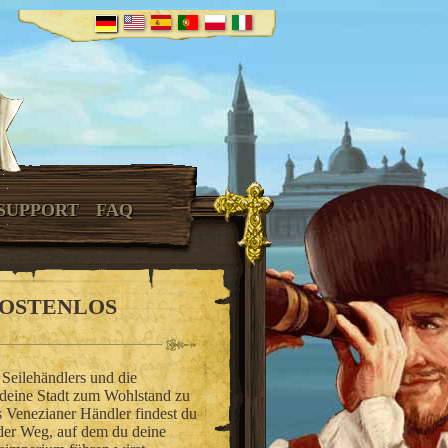
SUPPORT
FAQ
KOSTENLOS
 Seilehändlers und die
 deine Stadt zum Wohlstand zu
s Venezianer Händler findest du
 der Weg, auf dem du deine