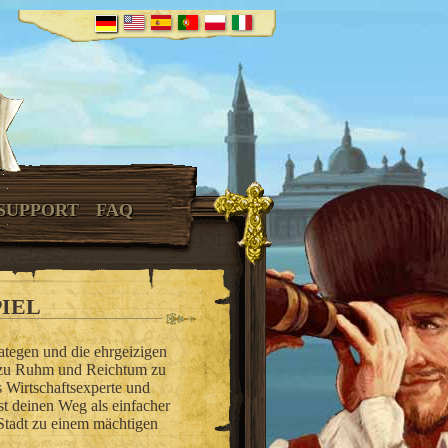
SUPPORT
FAQ
PIEL
rategen und die ehrgeizigen
t zu Ruhm und Reichtum zu
s Wirtschaftsexperte und
st deinen Weg als einfacher
 Stadt zu einem mächtigen