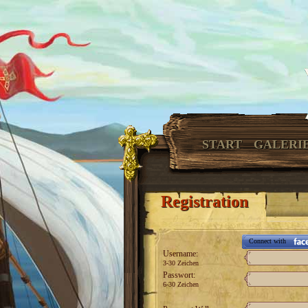
START
GALERI
Registration
Connect with
Username:
3-30 Zeichen
Passwort:
6-30 Zeichen