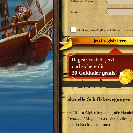
Passwort Wdh.:
Email:
Ich akzeptiere
AGB
und Datenschutzerkl
jetzt registrieren
Registrier dich jetzt
und sichere dir
30 Goldtaler gratis!
aktuelle Schiffsbewegungen
06:16 : In Algier legt die große Handel
Ferdinand Magellan
ab. Wenn alles gut 
bald in Korfu ankommen.