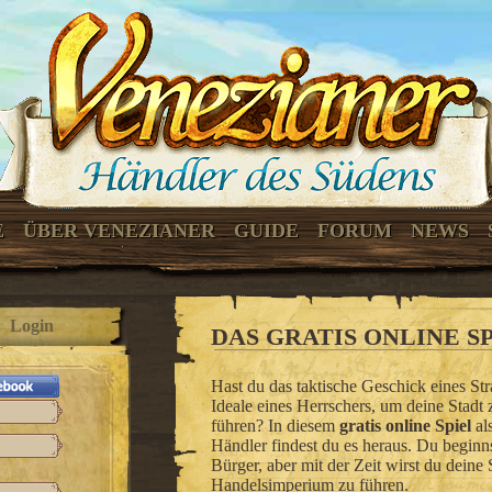
E
ÜBER VENEZIANER
GUIDE
FORUM
NEWS
Login
DAS GRATIS ONLINE S
Hast du das taktische Geschick eines St
Ideale eines Herrschers, um deine Stad
führen? In diesem
gratis online Spiel
al
Händler findest du es heraus. Du beginn
Bürger, aber mit der Zeit wirst du deine
Handelsimperium zu führen.