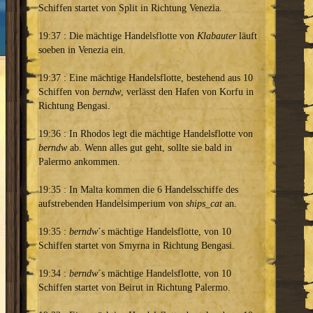
Schiffen startet von Split in Richtung Venezia.
19:37 : Die mächtige Handelsflotte von
Klabauter
läuft
soeben in Venezia ein.
19:37 : Eine mächtige Handelsflotte, bestehend aus 10
Schiffen von
berndw
, verlässt den Hafen von Korfu in
Richtung Bengasi.
19:36 : In Rhodos legt die mächtige Handelsflotte von
berndw
ab. Wenn alles gut geht, sollte sie bald in
Palermo ankommen.
19:35 : In Malta kommen die 6 Handelsschiffe des
aufstrebenden Handelsimperium von
ships_cat
an.
19:35 :
berndw
´s mächtige Handelsflotte, von 10
Schiffen startet von Smyrna in Richtung Bengasi.
19:34 :
berndw
´s mächtige Handelsflotte, von 10
Schiffen startet von Beirut in Richtung Palermo.