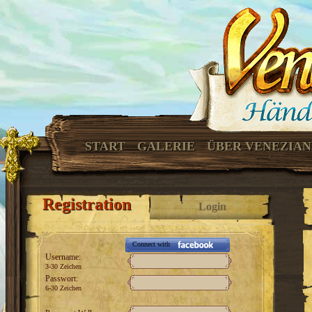
START
GALERIE
ÜBER VENEZIA
Registration
Login
Connect with
Username:
3-30 Zeichen
Passwort:
6-30 Zeichen