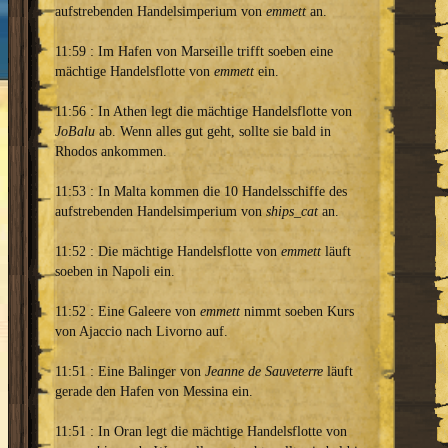
aufstrebenden Handelsimperium von
emmett
an.
11:59 : Im Hafen von Marseille trifft soeben eine
mächtige Handelsflotte von
emmett
ein.
11:56 : In Athen legt die mächtige Handelsflotte von
JoBalu
ab. Wenn alles gut geht, sollte sie bald in
Rhodos ankommen.
11:53 : In Malta kommen die 10 Handelsschiffe des
aufstrebenden Handelsimperium von
ships_cat
an.
11:52 : Die mächtige Handelsflotte von
emmett
läuft
soeben in Napoli ein.
11:52 : Eine Galeere von
emmett
nimmt soeben Kurs
von Ajaccio nach Livorno auf.
11:51 : Eine Balinger von
Jeanne de Sauveterre
läuft
gerade den Hafen von Messina ein.
11:51 : In Oran legt die mächtige Handelsflotte von