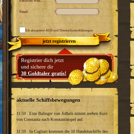
Passwort Wdh.:
Email:
Ich akzeptiere
AGB
und Datenschutzerklärungen
jetzt registrieren
Registrier dich jetzt
und sichere dir
30 Goldtaler gratis!
aktuelle Schiffsbewegungen
11:59 : Eine Balinger von
JoBalu
nimmt soeben Kurs
von Constanta nach Konstantinopel auf.
11:59 : In Cagliari kommen die 10 Handelsschiffe des