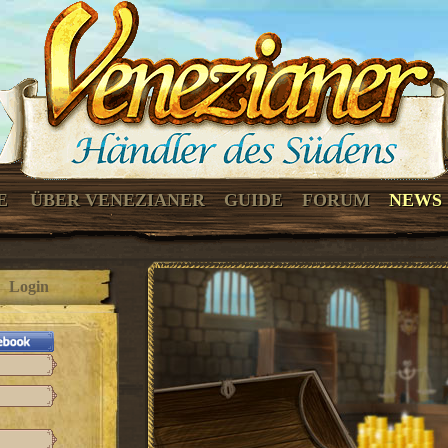
E
ÜBER VENEZIANER
GUIDE
FORUM
NEWS
Login