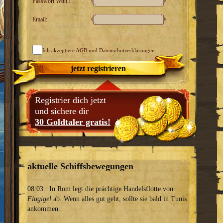
Passwort Wdh.:
Email:
Ich akzeptiere
AGB
und Datenschutzerklärungen
jetzt registrieren
Registrier dich jetzt
und sichere dir
30 Goldtaler gratis!
aktuelle Schiffsbewegungen
08:03 : In Rom legt die prächtige Handelsflotte von
Flugigel
ab. Wenn alles gut geht, sollte sie bald in Tunis
ankommen.