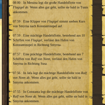
08:00 : In Messina legt die große Handelsflotte von
Flugigel
ab. Wenn alles gut geht, sollte sie bald in Tunis
ankommen.
07:59 : Eine Klipper von
Flugigel
nimmt soeben Kurs
von Smyrna nach Konstantinopel auf.
07:59 : Eine mächtige Handelsflotte, bestehend aus 10
Schiffen von
Flugigel
, verlässt den Hafen von
Konstantinopel in Richtung Smyrna.
07:57 : Eine prächtige Handelsflotte, bestehend aus 7
Schiffen von
Ralf von Nonn
, verlässt den Hafen von
Smyrna in Richtung Susa.
07:56 : In Jafa legt die mächtige Handelsflotte von
Ralf
von Nonn
ab. Wenn alles gut geht, sollte sie bald in
Smyrna ankommen.
07:55 : In Constanta legt die mächtige Handelsflotte von
Ralf von Nonn
ab. Wenn alles gut geht, sollte sie bald in
Smyrna ankommen.