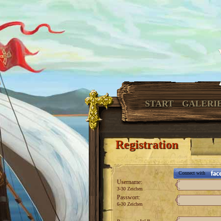
START
GALERI
Registration
Connect with
Username:
3-30 Zeichen
Passwort:
6-30 Zeichen