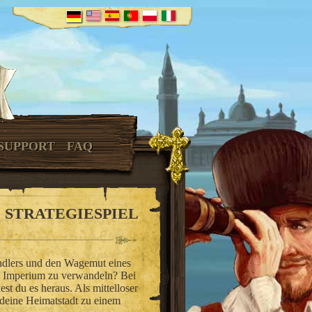
SUPPORT
FAQ
 STRATEGIESPIEL
ändlers und den Wagemut eines
es Imperium zu verwandeln? Bei
t du es heraus. Als mittelloser
 deine Heimatstadt zu einem