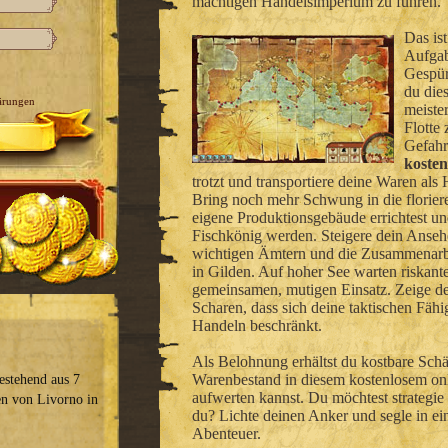
mächtigen Handelsimperium zu führen.
Das ist
Aufgab
Gespür
du die
ärungen
meister
Flotte
Gefahr
kosten
trotzt und transportiere deine Waren als
Bring noch mehr Schwung in die florier
eigene Produktionsgebäude errichtest u
Fischkönig werden. Steigere dein Anse
wichtigen Ämtern und die Zusammenarbei
in Gilden. Auf hoher See warten riskant
gemeinsamen, mutigen Einsatz. Zeige de
Scharen, dass sich deine taktischen Fähi
Handeln beschränkt.
Als Belohnung erhältst du kostbare Schä
Warenbestand in diesem kostenlosem onli
bestehend aus 7
aufwerten kannst. Du möchtest strategie
en von Livorno in
du? Lichte deinen Anker und segle in ei
Abenteuer.