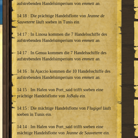
aufstrebenden Handelsimperium von
emmett
an.
14:18 : Die prächtige Handelsflotte von
Jeanne de
Sauveterre
läuft soeben in Tunis ein.
14:17 : In Linosa kommen die 7 Handelsschiffe des
aufstrebenden Handelsimperium von
emmett
an.
14:17 : In Genua kommen die 7 Handelsschiffe des
aufstrebenden Handelsimperium von
emmett
an.
14:16 : In Ajaccio kommen die 10 Handelsschiffe des
aufstrebenden Handelsimperium von
emmett
an.
14:15 : Im Hafen von Port_said trifft soeben eine
prächtige Handelsflotte von
JoBalu
ein.
14:15 : Die mächtige Handelsflotte von
Flugigel
läuft
soeben in Tunis ein.
14:14 : Im Hafen von Port_said trifft soeben eine
mächtige Handelsflotte von
Jeanne de Sauveterre
ein.