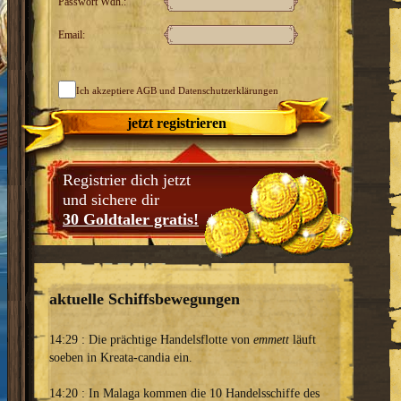
Passwort Wdh.:
Email:
Ich akzeptiere
AGB
und Datenschutzerklärungen
jetzt registrieren
Registrier dich jetzt
und sichere dir
30 Goldtaler gratis!
aktuelle Schiffsbewegungen
14:29 : Die prächtige Handelsflotte von
emmett
läuft
soeben in Kreata-candia ein.
14:20 : In Malaga kommen die 10 Handelsschiffe des