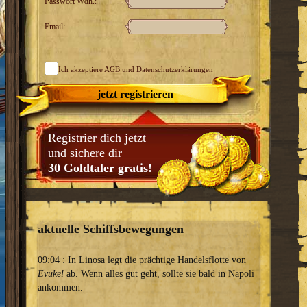
Passwort Wdh.:
Email:
Ich akzeptiere
AGB
und Datenschutzerklärungen
jetzt registrieren
Registrier dich jetzt
und sichere dir
30 Goldtaler gratis!
aktuelle Schiffsbewegungen
09:04 : In Linosa legt die prächtige Handelsflotte von
Evukel
ab. Wenn alles gut geht, sollte sie bald in Napoli
ankommen.