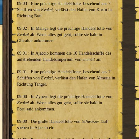
09:03 : Eine prächtige Handelsflotte, bestehend aus 7
Schiffen von
Evukel
, verlässt den Hafen von Korfu in
Richtung Bari.
09:02 : In Malaga legt die prächtige Handelsflotte von
Evukel
ab. Wenn alles gut geht, sollte sie bald in
Gibraltar ankommen.
09:01 : In Ajaccio kommen die 10 Handelsschiffe des
aufstrebenden Handelsimperium von
emmett
an.
09:01 : Eine prächtige Handelsflotte, bestehend aus 7
Schiffen von
Evukel
, verlässt den Hafen von Almeria in
Richtung Tanger.
09:00 : In Zypern legt die prächtige Handelsflotte von
Evukel
ab. Wenn alles gut geht, sollte sie bald in
Port_said ankommen.
09:00 : Die große Handelsflotte von
Schwarzer
läuft
soeben in Ajaccio ein.