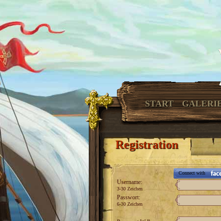
START
GALERI
Registration
Connect with
Username:
3-30 Zeichen
Passwort:
6-30 Zeichen