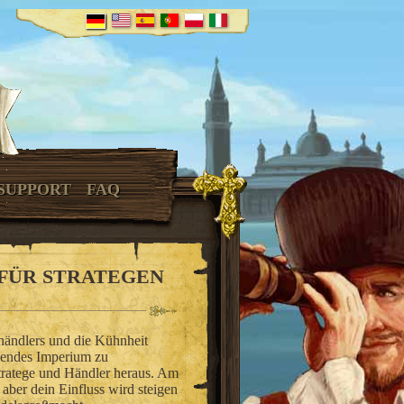
SUPPORT
FAQ
 FÜR STRATEGEN
ehändlers und die Kühnheit
ühendes Imperium zu
Stratege und Händler heraus. Am
 aber dein Einfluss wird steigen