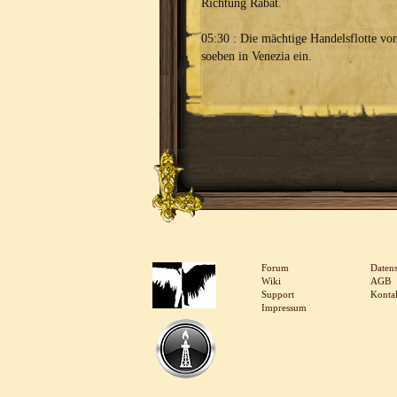
Richtung Rabat.
05:30 : Die mächtige Handelsflotte v
soeben in Venezia ein.
Forum
Daten
Wiki
AGB
Support
Konta
Impressum