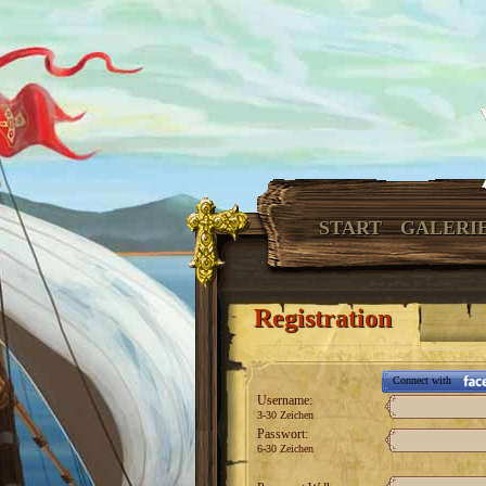
START
GALERI
Registration
Connect with
Username:
3-30 Zeichen
Passwort:
6-30 Zeichen