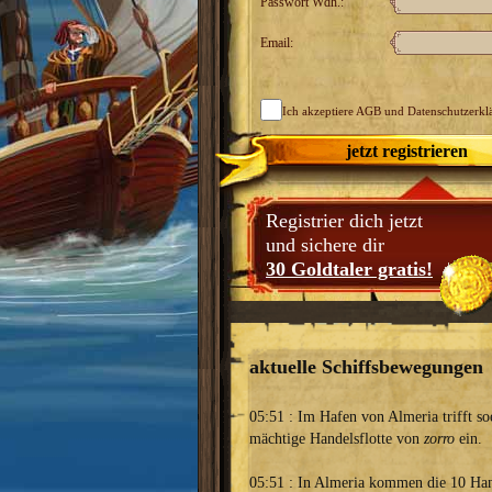
Passwort Wdh.:
Email:
Ich akzeptiere
AGB
und Datenschutzerkl
jetzt registrieren
Registrier dich jetzt
und sichere dir
30 Goldtaler gratis!
aktuelle Schiffsbewegungen
05:51 : Im Hafen von Almeria trifft so
mächtige Handelsflotte von
zorro
ein.
05:51 : In Almeria kommen die 10 Han