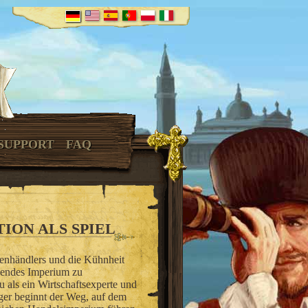
SUPPORT
FAQ
ION ALS SPIEL
fenhändlers und die Kühnheit
ühendes Imperium zu
u als ein Wirtschaftsexperte und
rger beginnt der Weg, auf dem